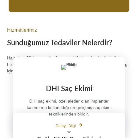
Hizmetlerimiz
Sunduğumuz Tedaviler Nelerdir?
Hairplant Clinic, saç ekimi ve saç dökülmesi tedavileri gibi
hizmetler sunmaktadır. Hizmetlerimiz hakkında daha fazla bilgi
için bizimle iletişime geçin.
DHI Saç Ekimi
DHI saç ekimi, özel aletler olan implanter
kalemlerin kullanıldığı en gelişmiş saç ekimi
tekniklerinden biridir.
Detaylı Bilgi