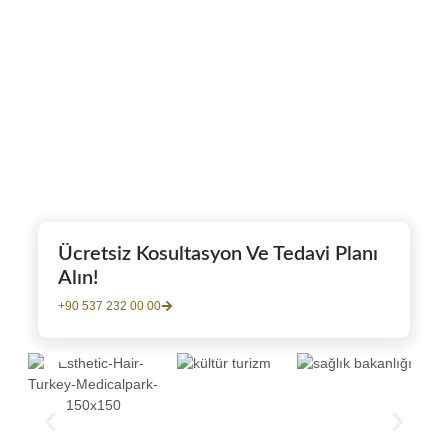
Ücretsiz Kosultasyon Ve Tedavi Planı
Alın!
+90 537 232 00 00