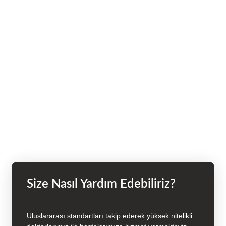
Size Nasıl Yardım Edebiliriz?
Uluslararası standartları takip ederek yüksek nitelikli