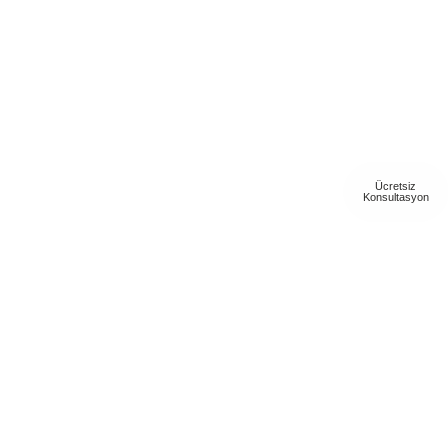
Ücretsiz
Konsultasyon