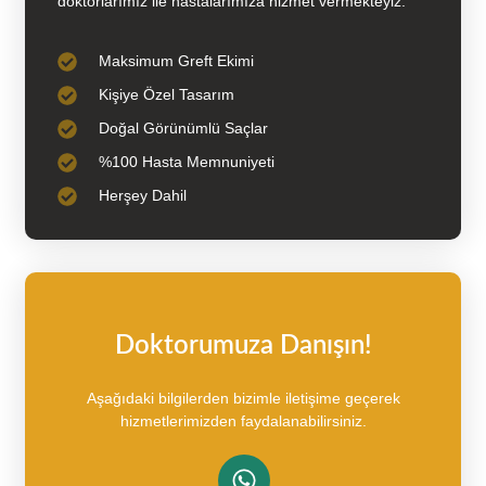
doktorlarımız ile hastalarımıza hizmet vermekteyiz.
Maksimum Greft Ekimi
Kişiye Özel Tasarım
Doğal Görünümlü Saçlar
%100 Hasta Memnuniyeti
Herşey Dahil
Doktorumuza Danışın!
Aşağıdaki bilgilerden bizimle iletişime geçerek
hizmetlerimizden faydalanabilirsiniz.