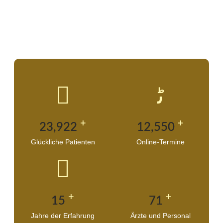
+
+
24,400
12,800
Glückliche Patienten
Online-Termine
+
+
15
72
Jahre der Erfahrung
Ärzte und Personal