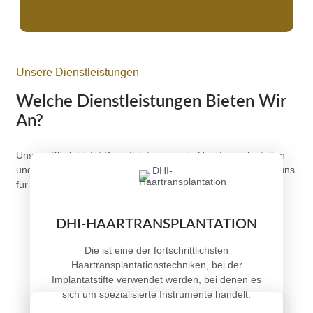
Unsere Dienstleistungen
Welche Dienstleistungen Bieten Wir
An?
Unsere Klinik bietet Dienstleistungen wie Haartransplantation
und Behandlungen gegen Haarausfall an. Kontaktieren Sie uns
für weitere Informationen zu unseren Dienstleistungen.
DHI-HAARTRANSPLANTATION
Die ist eine der fortschrittlichsten
Haartransplantationstechniken, bei der
Implantatstifte verwendet werden, bei denen es
sich um spezialisierte Instrumente handelt.